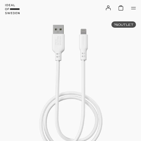
OUTLET