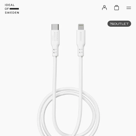
OUTLET